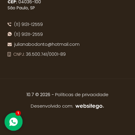
CEP:
04036​-100
São Paulo, SP
(11) 9131-12559
(11) 91311-2559
julianabodonto@hotmail.com
CNPJ:
36.500.741/0001-89
-
Políticas de privacidade
10.7 © 2026
Desenvolvido com:
1