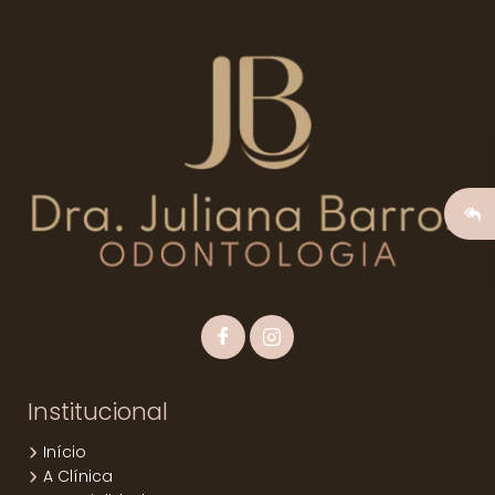
Odontologia para ter um sorriso bonito e saudável
novamente. Agende agora sua aval. Entre em
contato para saber mais.
Institucional
Início
A Clínica