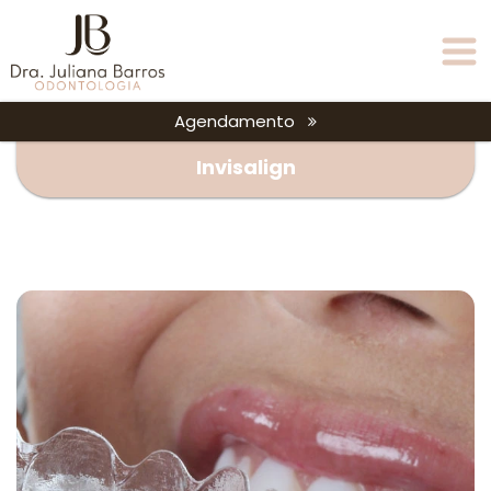
Agendamento
Invisalign