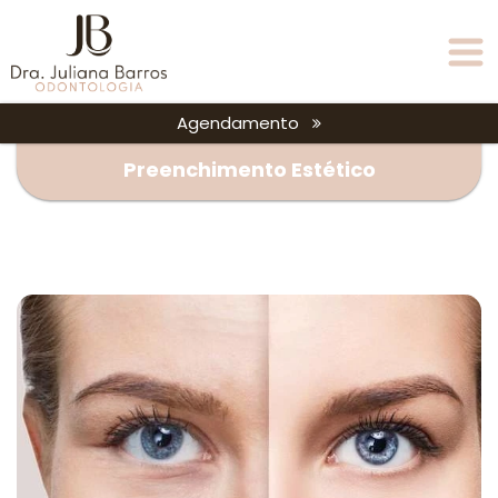
Agendamento
Preenchimento Estético