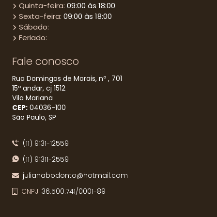
Quinta-feira:
09:00 às 18:00
Sexta-feira:
09:00 às 18:00
Sábado:
Feriado:
Fale conosco
Rua Domingos de Morais, nº , 701
15º andar, cj 1512
Vila Mariana
CEP:
04036​-100
São Paulo, SP
(11) 9131-12559
(11) 91311-2559
julianabodonto@hotmail.com
CNPJ:
36.500.741/0001-89