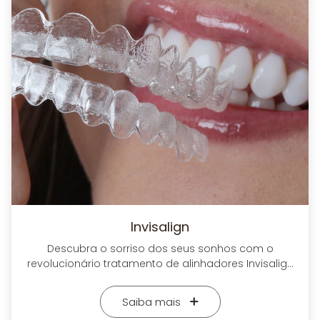
Invisalign
Descubra o sorriso dos seus sonhos com o
revolucionário tratamento de alinhadores Invisalign
na Juliana Barros Odontologia. Esqueça os
aparelhos tradicionais e experimente uma
Saiba mais
abordagem moderna, discreta e confortável para