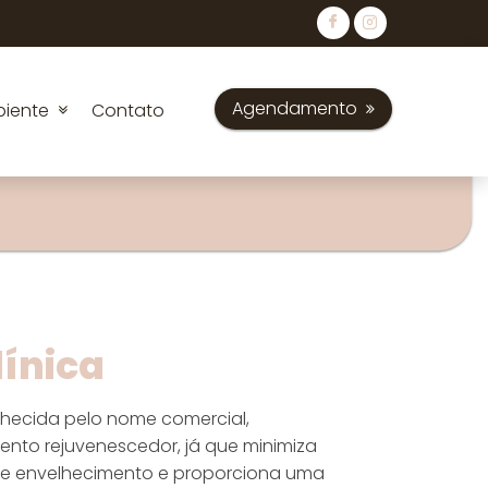
Agendamento
biente
Contato
línica
onhecida pelo nome comercial,
nto rejuvenescedor, já que minimiza
de envelhecimento e proporciona uma