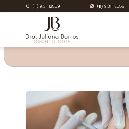
(11) 9131-12559
(11) 91311-2559